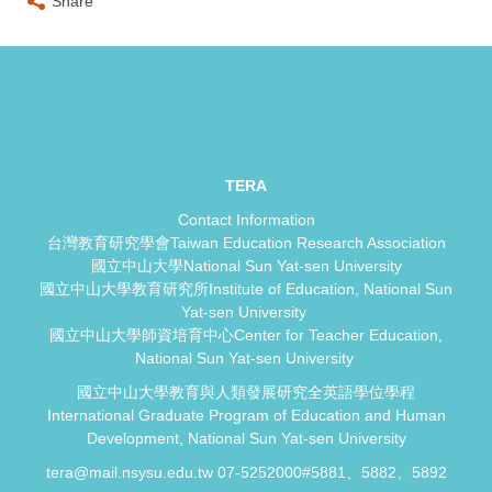
Share
TERA
Contact Information
台灣教育研究學會Taiwan Education Research Association
國立中山大學National Sun Yat-sen University
國立中山大學教育研究所Institute of Education, National Sun
Yat-sen University
國立中山大學師資培育中心Center for Teacher Education,
National Sun Yat-sen University
國立中山大學教育與人類發展研究全英語學位學程
International Graduate Program of Education and Human
Development, National Sun Yat-sen University
tera@mail.nsysu.edu.tw 07-5252000#5881、5882、5892