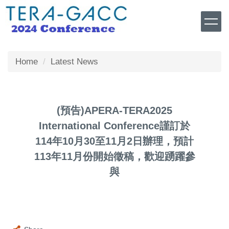
Jump
to
the
main
content
Home
Latest News
block
(預告)APERA-TERA2025
International Conference謹訂於
114年10月30至11月2日辦理，預計
113年11月份開始徵稿，歡迎踴躍參
與