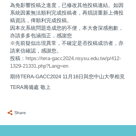
為免影響投稿之進度，已修改其他投稿連結。如因
系統因素無法順利完成投稿者，再煩請重新上傳投
稿資訊，俾順利完成投稿。
因本次系統問題造成您的不便，本大會深感抱歉，
亦請多多包涵指正，感謝您
※先前疑似出現異常，不確定是否投稿成功者，亦
請來信確認，感謝您。
投稿：
https://tera-gacc2024.nsysu.edu.tw/p/412-
1329-21331.php?Lang=en
期待TERA-GACC2024 11月16日與您中山大學相見
TERA籌備處 敬上
Share