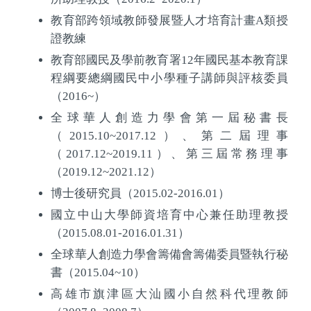
教育部跨領域教師發展暨人才培育計畫
A
類授
證教練
教育部國民及學前教育署
12
年國民基本教育課
程綱要總綱國民中小學種子講師與評核委員
（
2016~
）
全球華人創造力學會第一屆秘書長
（
2015.10~2017.12
）、第二屆理事
（
2017.12~2019.11
）、第三屆常務理事
（
2019.12~2021.12
）
博士後研究員（
2015.02-2016.01
）
國立中山大學師資培育中心兼任助理教授
（
2015.08.01-2016.01.31
）
全球華人創造力學會籌備會籌備委員暨執行秘
書（
2015.04~10
）
高雄市旗津區大汕國小自然科代理教師