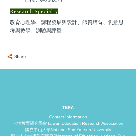
（
2007.8~2008.7
）
Research Specialty
教育心理學、課程發展與設計、師資培育、創意思
考與教學、測驗與評量
Share
TERA
Contact Information
台灣教育研究學會Taiwan Education Research Association
國立中山大學National Sun Yat-sen University